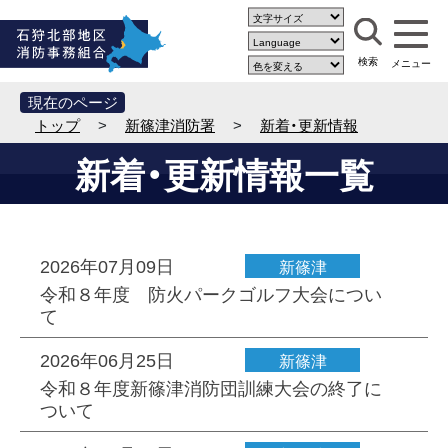
現在のページ
トップ
>
新篠津消防署
>
新着・更新情報
新着・更新情報一覧
2026年07月09日
新篠津
令和８年度 防火パークゴルフ大会につい
て
2026年06月25日
新篠津
令和８年度新篠津消防団訓練大会の終了に
ついて