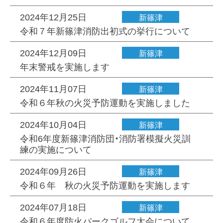
2024年12月25日
新篠津
令和７年新篠津消防出初式の挙行について
2024年12月09日
新篠津
年末警戒を実施します
2024年11月07日
新篠津
令和６年秋の火災予防運動を実施しました
2024年10月04日
新篠津
令和6年度新篠津消防団・消防署模擬火災訓
練の実施について
2024年09月26日
新篠津
令和６年 秋の火災予防運動を実施します
2024年07月18日
新篠津
令和６年度防火パークゴルフ大会について