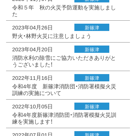
令和５年 秋の火災予防運動を実施しまし
た
2023年04月26日
新篠津
野火・林野火災に注意しましょう
2023年04月20日
新篠津
消防水利の除雪にご協力いただきありがと
うございました！
2022年11月16日
新篠津
令和4年度 新篠津消防団・消防署模擬火災
訓練の実施について
2022年10月05日
新篠津
令和4年度新篠津消防団・消防署模擬火災訓
練を実施します！
2022年07月01日
新篠津