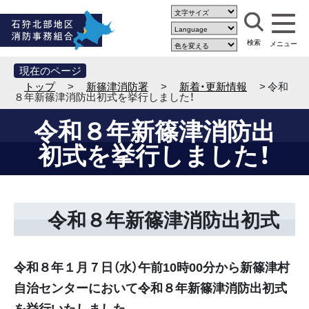
現在のページ
トップ
>
新篠津消防署
>
新着・更新情報
> 令和
８年新篠津消防出初式を挙行しました！
令和８年新篠津消防出
初式を挙行しました！
令和８年新篠津消防出初式
令和８年１月７日（水）午前10時00分から新篠津村​
自治センターにおいて令和８年新篠津消防出初式
を挙行いたしました。