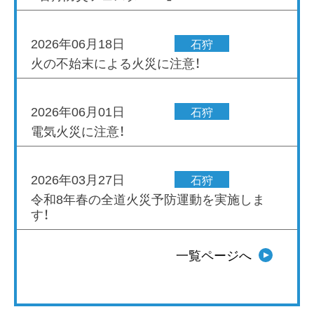
2026年06月18日
石狩
火の不始末による火災に注意！
2026年06月01日
石狩
電気火災に注意！
2026年03月27日
石狩
令和8年春の全道火災予防運動を実施しま
す！
一覧ページへ
2026年03月12日
石狩
石狩消防団 群別分団と幌分団の合併に
ついて