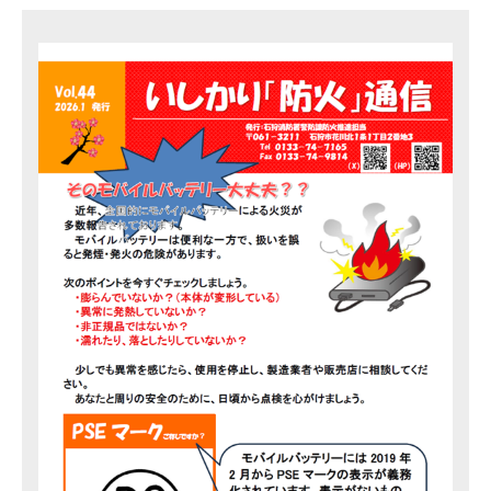
2026年02月26日
石狩
令和７年度導入車両のご紹介（第１分団第
１部消防ポンプ自動車）