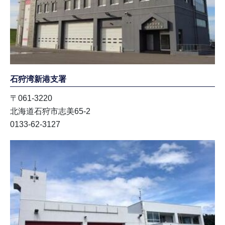
石狩湾新港支署
〒061-3220
北海道石狩市志美65-2
0133-62-3127