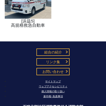
[浜益5]
高規格救急自動車
組合の紹介
リンク集
お問い合わせ
サイトマップ
ウェブアクセシビリティ
個人情報の取り扱い
著作権・免責事項