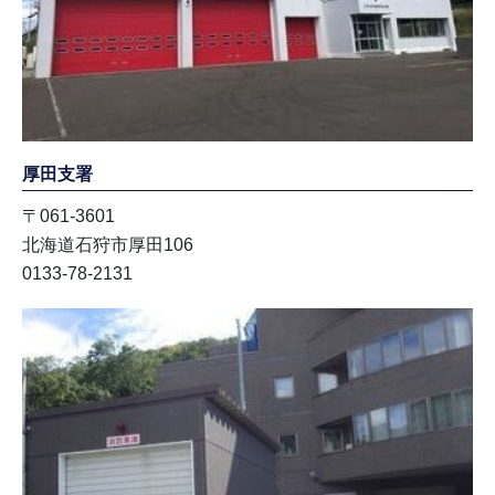
厚田支署
〒061-3601
北海道石狩市厚田106
0133-78-2131