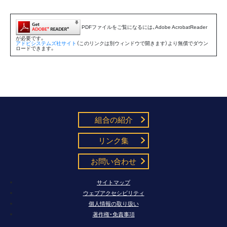
PDFファイルをご覧になるには、Adobe AcrobatReader
が必要です。
アドビシステムズ社サイト
（このリンクは別ウィンドウで開きます）より無償でダウン
ロードできます。
組合の紹介
リンク集
お問い合わせ
サイトマップ
ウェブアクセシビリティ
個人情報の取り扱い
著作権・免責事項