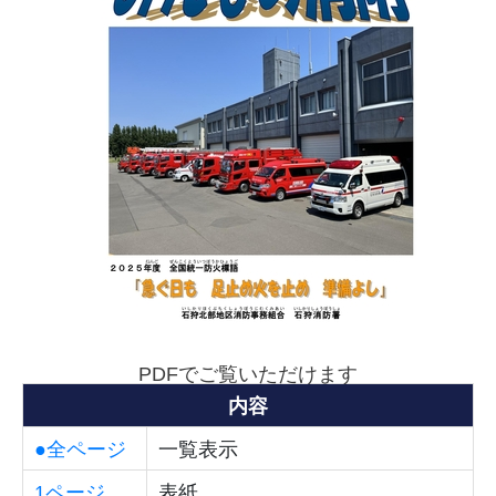
PDFでご覧いただけます
内容
●全ページ
一覧表示
1ページ
表紙