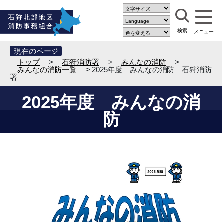
現在のページ
トップ
>
石狩消防署
>
みんなの消防
>
みんなの消防一覧
> 2025年度 みんなの消防｜石狩消防
署
2025年度 みんなの消
防