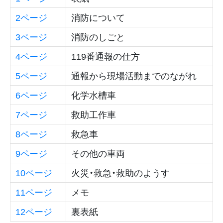
2ページ
消防について
3ページ
消防のしごと
4ページ
119番通報の仕方
5ページ
通報から現場活動までのながれ
6ページ
化学水槽車
7ページ
救助工作車
8ページ
救急車
9ページ
その他の車両
10ページ
火災・救急・救助のようす
11ページ
メモ
12ページ
裏表紙