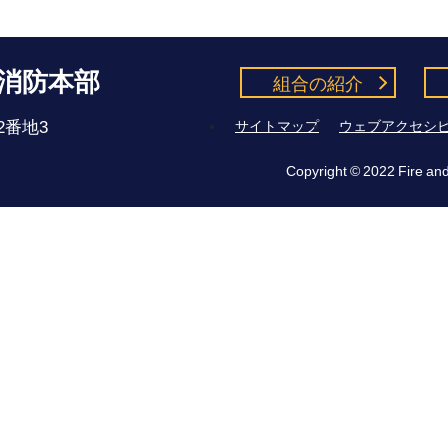
消防本部
組合の紹介
2番地3
サイトマップ
ウェブアクセシ
Copyright © 2022 Fire and