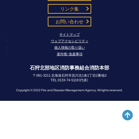
リンク集
お問い合わせ
サイトマップ
ウェブアクセシビリティ
個人情報の取り扱い
著作権・免責事項
石狩北部地区消防事務組合消防本部
〒061-3211 北海道石狩市花川北1条1丁目2番地3
TEL.0133-74-5119（代表）
Copyright © 2022 Fire and Disaster Management Agency. All rights reserved.