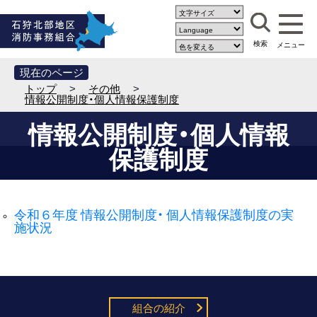
現在のページ
トップ
>
その他
>
情報公開制度・個人情報保護制度
情報公開制度・個人情報
保護制度
令和６年度­ 情報公開­制度・ 個­人情報保護­制度の実
施­状況
組合の紹介