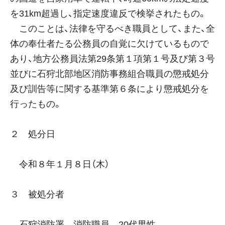
を31km超過し、指定速度違反で検挙されたもの。
このことは、法律を守るべき職員として、また、全
体の奉仕者たる公務員の自覚に欠けているもので
あり、地方公務員法第29条第１項第１号及び第３号
並びに石狩北部地区消防事務組合職員の懲戒処分
及び訓告等に関する基準第６条により懲戒処分を
行ったもの。
２ 処分日
令和８年１月８日（木）
３ 被処分者
石狩消防署 消防職員 20代男性