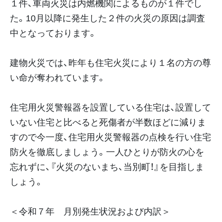
１件、車両火災は内燃機関によるものが１件でし
た。10月以降に発生した２件の火災の原因は調査
中となっております。
建物火災では、昨年も住宅火災により１名の方の尊
い命が奪われています。
住宅用火災警報器を設置している住宅は、設置して
いない住宅と比べると死傷者が半数ほどに減りま
すので今一度、住宅用火災警報器の点検を行い住宅
防火を徹底しましょう。一人ひとりが防火の心を
忘れずに、『火災のないまち、当別町！』を目指しま
しょう。
＜令和７年 月別発生状況および内訳＞