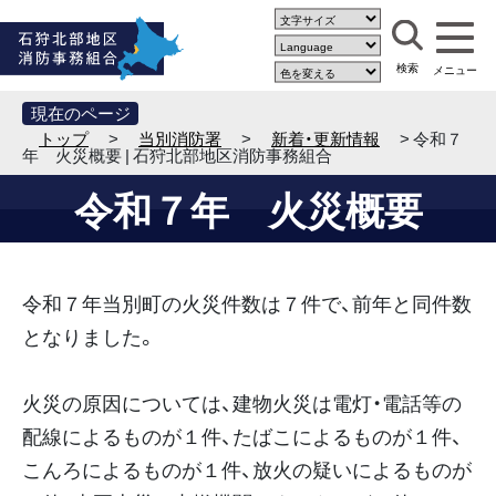
現在のページ
トップ
>
当別消防署
>
新着・更新情報
> 令和７
年 火災概要 | 石狩北部地区消防事務組合
令和７年 火災概要
令和７年当別町の火災件数は７件で、前年と同件数
となりました。
火災の原因については、建物火災は電灯・電話等の
配線によるものが１件、たばこによるものが１件、
こんろによるものが１件、放火の疑いによるものが