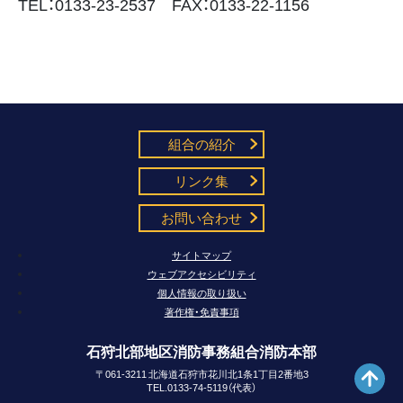
TEL：0133-23-2537 FAX：0133-22-1156
組合の紹介
リンク集
お問い合わせ
サイトマップ
ウェブアクセシビリティ
個人情報の取り扱い
著作権・免責事項
石狩北部地区消防事務組合消防本部
〒061-3211 北海道石狩市花川北1条1丁目2番地3
TEL.0133-74-5119（代表）