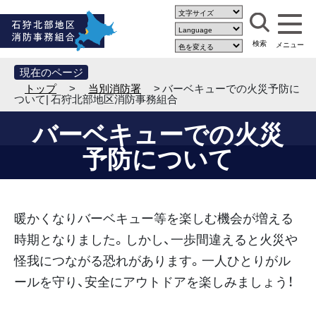
現在のページ
トップ
>
当別消防署
> バーベキューでの火災予防に
ついて| 石狩北部地区消防事務組合
バーベキューでの火災
予防について
暖かくなりバーベキュー等を楽しむ機会が増える
時期となりました。しかし、一歩間違えると火災や
怪我につながる恐れがあります。一人ひとりがル
ールを守り、安全にアウトドアを楽しみましょう！