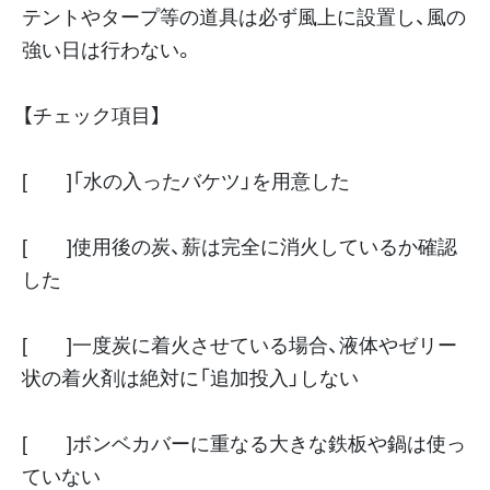
テントやタープ等の道具は必ず風上に設置し、風の
強い日は行わない。
【チェック項目】
[ ]「水の入ったバケツ」を用意した
[ ]使用後の炭、薪は完全に消火しているか確認
した
[ ]一度炭に着火させている場合、液体やゼリー
状の着火剤は絶対に「追加投入」しない
[ ]ボンベカバーに重なる大きな鉄板や鍋は使っ
ていない