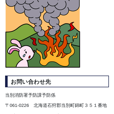
お問い合わせ先
当別消防署予防課予防係
〒061-0226 北海道石狩郡当別町錦町３５１番地