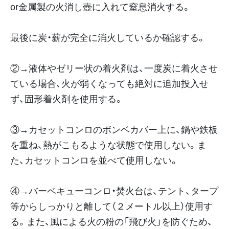
or金属製の火消し壺に入れて窒息消火する。
最後に炭・薪が完全に消火しているか確認する。
②→液体やゼリー状の着火剤は、一度炭に着火させ
ている場合、火が弱くなっても絶対に追加投入せ
ず、固形着火剤を使用する。
③→カセットコンロのボンベカバー上に、鍋や鉄板
を重ね、熱がこもるような状態で使用しない。ま
た、カセットコンロを並べて使用しない。
④→バーベキューコンロ・焚火台は、テント、タープ
等からしっかりと離して（２メートル以上）使用す
る。また、風による火の粉の「飛び火」を防ぐため、