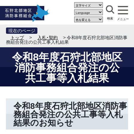
現在のページ
トップ
>
入札・契約
> 令和8年度石狩北部地区消防事
務組合発注の公共工事入札結果
令和8年度石狩北部地区
消防事務組合発注の公
共工事等入札結果
令和8年度石狩北部地区消防事
務組合発注の公共工事等入札
結果のお知らせ