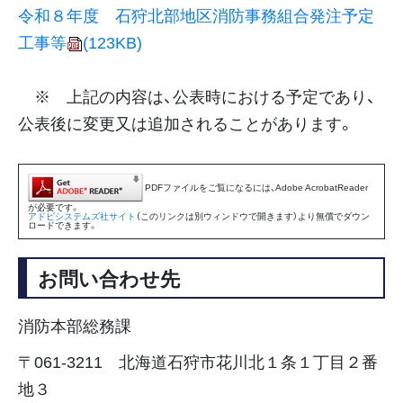
令和８年度 石狩北部地区消防事務組合発注予定
工事等
(123KB)
※ 上記の内容は、公表時における予定であり、
公表後に変更又は追加されることがあります。
PDFファイルをご覧になるには、Adobe AcrobatReader
が必要です。
アドビシステムズ社サイト
（このリンクは別ウィンドウで開きます）より無償でダウン
ロードできます。
お問い合わせ先
消防本部総務課
〒061-3211 北海道石狩市花川北１条１丁目２番
地３