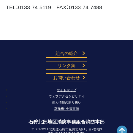
TEL：0133-74-5119 FAX：0133-74-7488
組合の紹介
リンク集
お問い合わせ
サイトマップ
ウェブアクセシビリティ
個人情報の取り扱い
著作権・免責事項
石狩北部地区消防事務組合消防本部
〒061-3211 北海道石狩市花川北1条1丁目2番地3