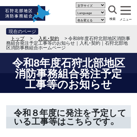
現在のページ
トップ
>
入札・契約
> 令和8年度石狩北部地区消防事
務組合発注予定工事等のお知らせ｜入札・契約｜石狩北部地
区消防事務組合ホームページ
令和8年度石狩北部地区
消防事務組合発注予定
工事等のお知らせ
令和８年度に発注を予定して
いる工事等はこちらです。