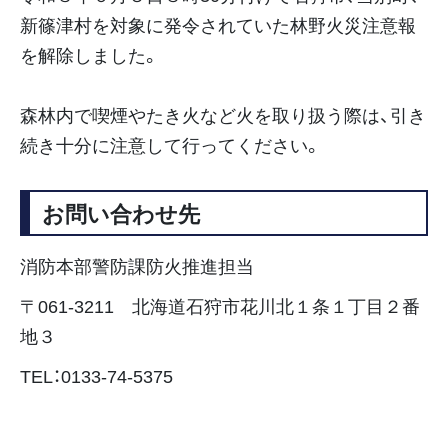
新篠津村を対象に発令されていた林野火災注意報
を解除しました。
森林内で喫煙やたき火など火を取り扱う際は、引き
続き十分に注意して行ってください。
お問い合わせ先
消防本部警防課防火推進担当
〒061-3211 北海道石狩市花川北１条１丁目２番
地３
TEL：0133-74-5375