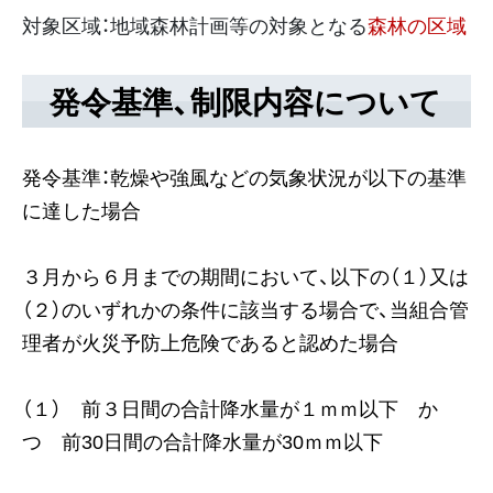
対象区域：地域森林計画等の対象となる
森林の区域
発令基準、制限内容について
発令基準：乾燥や強風などの気象状況が以下の基準
に達した場合
３月から６月までの期間において、以下の（１）又は
（２）のいずれかの条件に該当する場合で、当組合管
理者が火災予防上危険であると認めた場合
（１） 前３日間の合計降水量が１ｍｍ以下 か
つ 前30日間の合計降水量が30ｍｍ以下