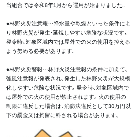
当組合では令和8年1月から運用が始まりました。
●林野火災注意報…降水量や乾燥といった条件によ
り林野火災が発生・延焼しやすい危険な状況です。
発令時、対象区域内では屋外での火の使用を控える
よう努める必要があります。
●林野火災警報…林野火災注意報の条件に加えて、
強風注意報が発表され、発生した林野火災が大規模
化しやすい危険な状況です。発令時、対象区域内で
は屋外での火の使用が禁止されます。火の使用の
制限に違反した場合は、消防法違反として30万円以
下の罰金又は拘留に科される場合があります。