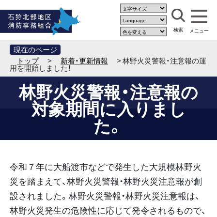
現在のページ
トップ
>
新着・更新情報
> 林野火災警報・注意報の運
用を開始しました！
林野火災警報・注意報の
対象期間に入りまし
た。
令和７年に大船渡市などで発生した大規模林野火
災を踏まえて、林野火災警報・林野火災注意報が創
設されました。林野火災警報・林野火災注意報は、
林野火災発生の危険性に応じて発令されるもので、