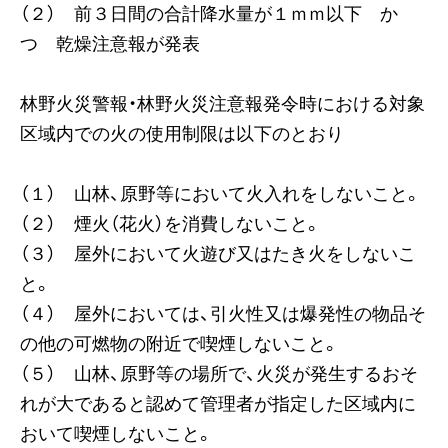
（２） 前３日間の合計降水量が１ｍｍ以下 か
つ 乾燥注意報が発表
林野火災警報・林野火災注意報発令時における対象
区域内での火の使用制限は以下のとおり
（１） 山林、原野等において火入れをしないこと。
（２） 煙火（花火）を消費しないこと。
（３） 屋外において火遊び又はたき火をしないこ
と。
（４） 屋外においては、引火性又は爆発性の物品そ
の他の可燃物の附近で喫煙しないこと。
（５） 山林、原野等の場所で、火災が発生するおそ
れが大であると認めて管理者が指定した区域内に
おいて喫煙しないこと。